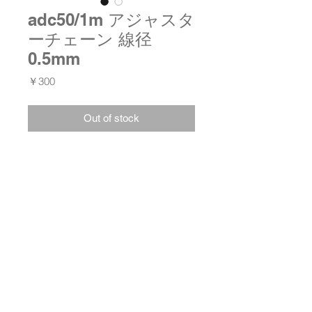
adc50/1m アジャスタ
ーチェーン 線径
0.5mm
価
￥300
格
Out of stock