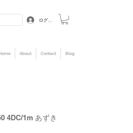
ログイン
Home
About
Contact
Blog
60 4DC/1m あずき
価